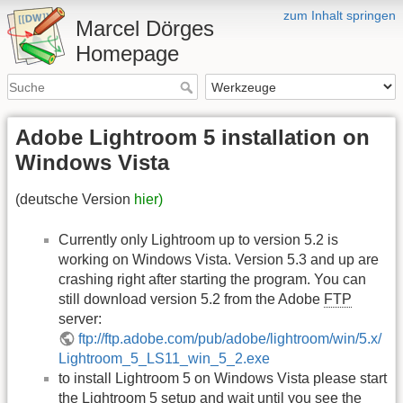
zum Inhalt springen
Marcel Dörges
Homepage
Adobe Lightroom 5 installation on
Windows Vista
(deutsche Version
hier)
Currently only Lightroom up to version 5.2 is
working on Windows Vista. Version 5.3 and up are
crashing right after starting the program. You can
still download version 5.2 from the Adobe
FTP
server:
ftp://ftp.adobe.com/pub/adobe/lightroom/win/5.x/
Lightroom_5_LS11_win_5_2.exe
to install Lightroom 5 on Windows Vista please start
the Lightroom 5 setup and wait until you see the