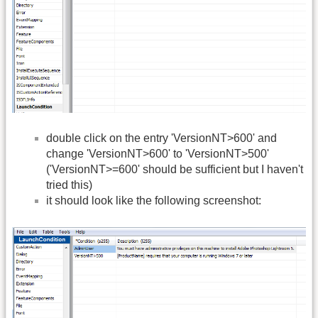
double click on the entry 'VersionNT>600' and
change 'VersionNT>600' to 'VersionNT>500'
('VersionNT>=600' should be sufficient but I haven't
tried this)
it should look like the following screenshot: