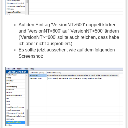
Auf den Eintrag 'VersionNT>600' doppelt klicken
und 'VersionNT>600' auf 'VersionNT>500' ändern
('VersionNT>=600' sollte auch reichen, dass habe
ich aber nicht ausprobiert.)
Es sollte jetzt aussehen, wie auf dem folgenden
Screenshot: