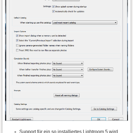
Support für ein so installiertes Lightroom 5 wird