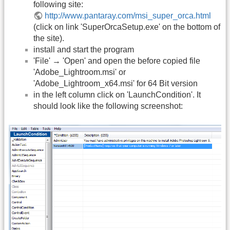
following site:
http://www.pantaray.com/msi_super_orca.html
(click on link 'SuperOrcaSetup.exe' on the bottom of
the site).
install and start the program
'File' → 'Open' and open the before copied file
'Adobe_Lightroom.msi' or
'Adobe_Lightroom_x64.msi' for 64 Bit version
in the left column click on 'LaunchCondition'. It
should look like the following screenshot: