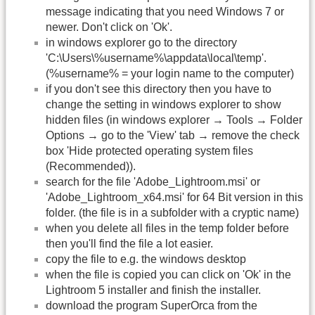
message indicating that you need Windows 7 or
newer. Don't click on 'Ok'.
in windows explorer go to the directory
'C:\Users\%username%\appdata\local\temp'.
(%username% = your login name to the computer)
if you don't see this directory then you have to
change the setting in windows explorer to show
hidden files (in windows explorer → Tools → Folder
Options → go to the 'View' tab → remove the check
box 'Hide protected operating system files
(Recommended)).
search for the file 'Adobe_Lightroom.msi' or
'Adobe_Lightroom_x64.msi' for 64 Bit version in this
folder. (the file is in a subfolder with a cryptic name)
when you delete all files in the temp folder before
then you'll find the file a lot easier.
copy the file to e.g. the windows desktop
when the file is copied you can click on 'Ok' in the
Lightroom 5 installer and finish the installer.
download the program SuperOrca from the